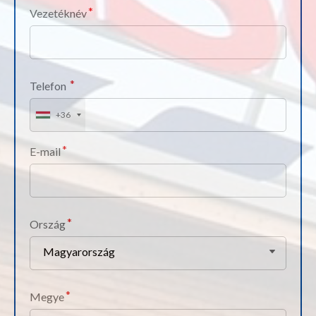
Vezetéknév
Telefon
+36
E-mail
Ország
Magyarország
Megye