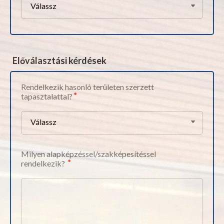
Válassz
Előválasztási kérdések
Rendelkezik hasonló területen szerzett
tapasztalattal?
Válassz
Milyen alapképzéssel/szakképesítéssel
rendelkezik?