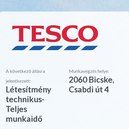
A következő állásra
Munkavégzés helye:
2060 Bicske,
jelentkezett:
Létesítmény
Csabdi út 4
technikus-
Teljes
munkaidő