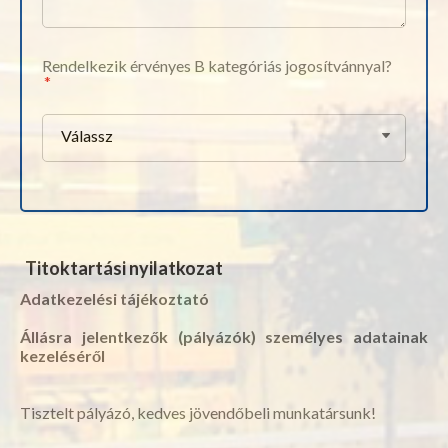
Rendelkezik érvényes B kategóriás jogosítvánnyal?
Válassz
Titoktartási nyilatkozat
Adatkezelési tájékoztató
Állásra jelentkezők (pályázók) személyes adatainak
kezeléséről
Tisztelt pályázó, kedves jövendőbeli munkatársunk!