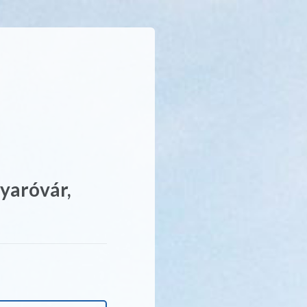
aróvár,