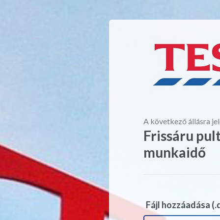
A következő állásra je
Frissáru pult
munkaidő
Fájl hozzáadása (.