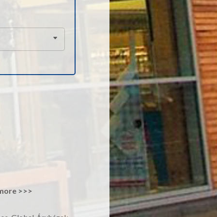
more >>>