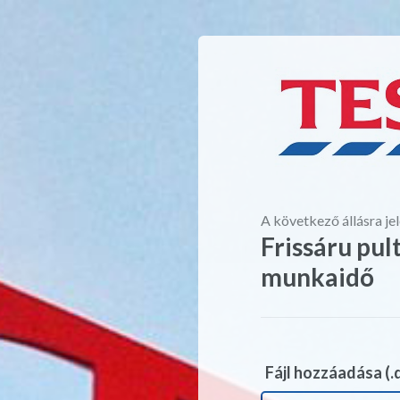
A következő állásra je
Frissáru pult
munkaidő
Fájl hozzáadása (.