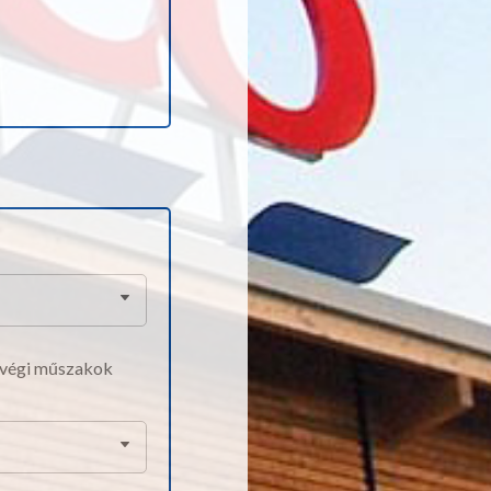
tvégi műszakok