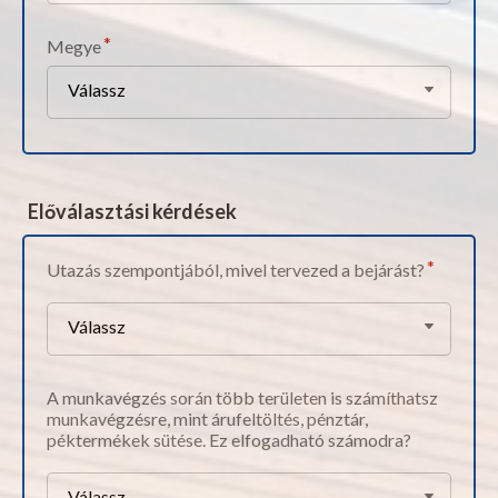
Megye
Válassz
Előválasztási kérdések
Utazás szempontjából, mivel tervezed a bejárást?
Válassz
A munkavégzés során több területen is számíthatsz
munkavégzésre, mint árufeltöltés, pénztár,
péktermékek sütése. Ez elfogadható számodra?
Válassz