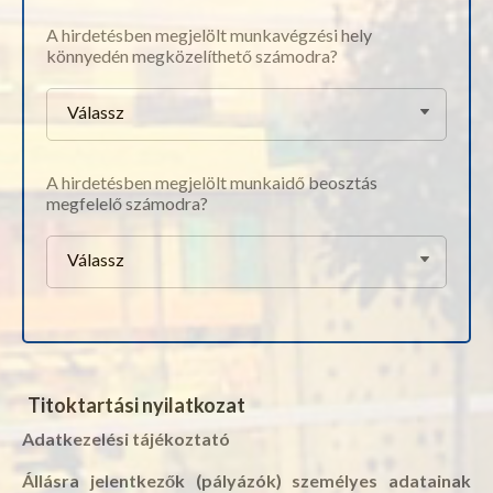
A hirdetésben megjelölt munkavégzési hely
könnyedén megközelíthető számodra?
Válassz
A hirdetésben megjelölt munkaidő beosztás
megfelelő számodra?
Válassz
Titoktartási nyilatkozat
Adatkezelési tájékoztató
Állásra jelentkezők (pályázók) személyes adatainak