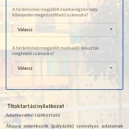
A hirdetésben megjelölt munkavégzési hely
könnyedén megközelíthető számodra?
Válassz
A hirdetésben megjelölt munkaidő beosztás
megfelelő számodra?
Válassz
Titoktartási nyilatkozat
Adatkezelési tájékoztató
Állásra jelentkezők (pályázók) személyes adatainak