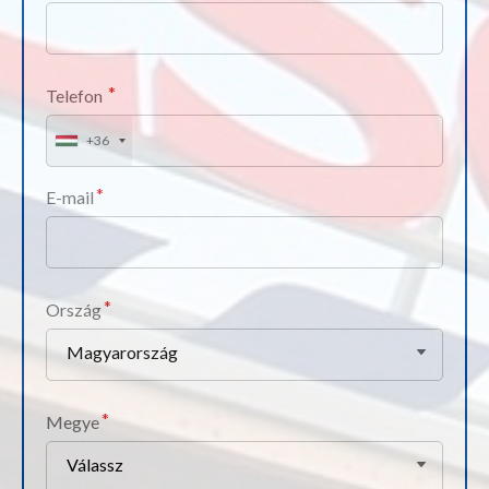
Telefon
+36
E-mail
Ország
Magyarország
Megye
Válassz