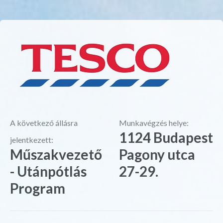
A következő állásra
Munkavégzés helye:
1124 Budapest
jelentkezett:
Műszakvezető
Pagony utca
- Utánpótlás
27-29.
Program