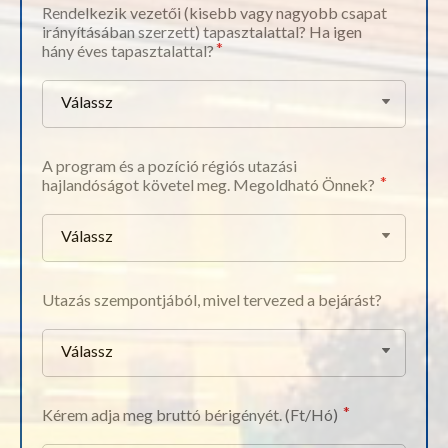
Rendelkezik vezetői (kisebb vagy nagyobb csapat
irányításában szerzett) tapasztalattal? Ha igen
hány éves tapasztalattal?
Válassz
A program és a pozíció régiós utazási
hajlandóságot követel meg. Megoldható Önnek?
Válassz
Utazás szempontjából, mivel tervezed a bejárást?
Válassz
Kérem adja meg bruttó bérigényét. (Ft/Hó)