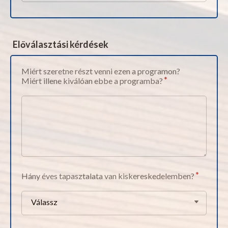
Előválasztási kérdések
Miért szeretne részt venni ezen a programon?
Miért illene kiválóan ebbe a programba?
Hány éves tapasztalata van kiskereskedelemben?
Válassz