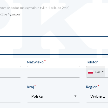
(możesz dodać maksymalnie tylko 1 plik, do 2mb)
adnych plików
Nazwisko
Telefon
+48
Kraj
Region
Polska
Wybierz